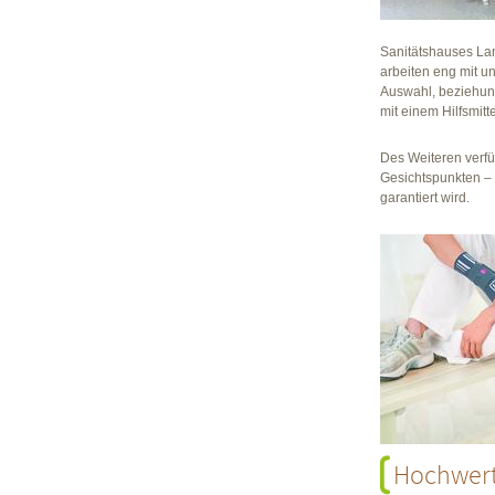
Sanitätshauses Lan
arbeiten eng mit 
Auswahl, beziehung
mit einem Hilfsmitt
Des Weiteren verfü
Gesichtspunkten –
garantiert wird.
Hochwerti