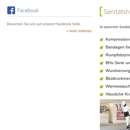
Facebook
Sanitäts
Besuchen Sie uns auf unserer Facebook Seite.
In unserem Sanitä
»
mehr erfahren
Kompression
Bandagen für
Rumpfstützm
BHs-Serie u
Wundversorg
Blutdruckme
Wärmewäsc
Häusliche Kr