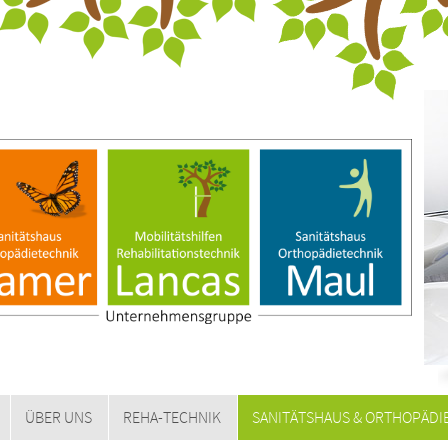
ÜBER UNS
REHA-TECHNIK
SANITÄTSHAUS & ORTHOPÄDI