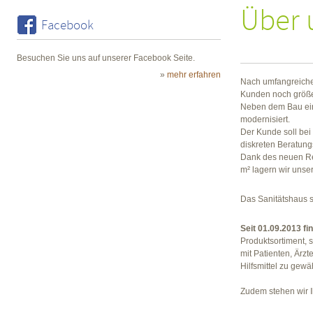
Über 
Facebook
Besuchen Sie uns auf unserer Facebook Seite.
»
mehr erfahren
Nach umfangreiche
Kunden noch größe
Neben dem Bau ein
modernisiert.
Der Kunde soll bei
diskreten Beratun
Dank des neuen Reh
m² lagern wir unse
Das Sanitätshaus s
Seit 01.09.2013 f
Produktsortiment, 
mit Patienten, Är
Hilfsmittel zu gewä
Zudem stehen wir 