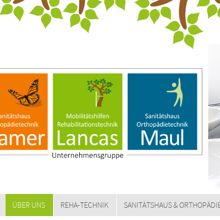
ÜBER UNS
REHA-TECHNIK
SANITÄTSHAUS & ORTHOPÄDI