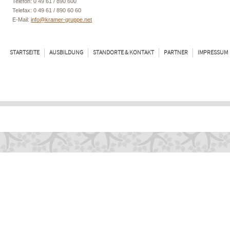
Telefon: 0 49 61 / 890 600
Telefax: 0 49 61 / 890 60 60
E-Mail:
info@kramer-gruppe.net
STARTSEITE
AUSBILDUNG
STANDORTE & KONTAKT
PARTNER
IMPRESSUM