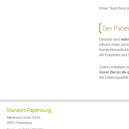
Unser Team freut s
Der Patie
Deshalb sind
indi
oftmals einen priv
Kundenfreundlichk
die Eckpfeiler des
Zudem erledigen wi
Unser Ziel ist die
die Lebensqualität
Standort Papenburg
Mittelkanal rechts 53-54
26871 Papenburg