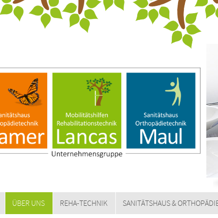
ÜBER UNS
REHA-TECHNIK
SANITÄTSHAUS & ORTHOPÄDI